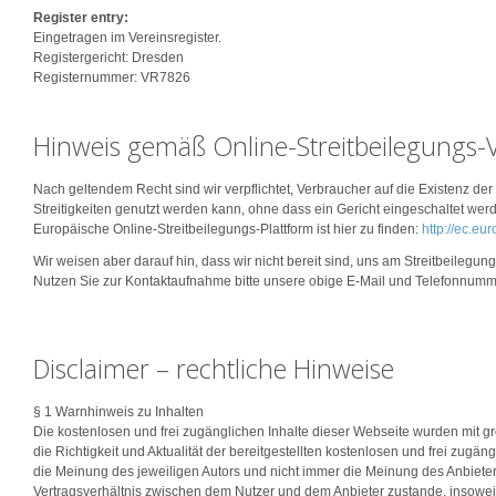
Register entry:
Eingetragen im Vereinsregister.
Registergericht: Dresden
Registernummer: VR7826
Hinweis gemäß Online-Streitbeilegungs
Nach geltendem Recht sind wir verpflichtet, Verbraucher auf die Existenz de
Streitigkeiten genutzt werden kann, ohne dass ein Gericht eingeschaltet wer
Europäische Online-Streitbeilegungs-Plattform ist hier zu finden:
http://ec.eu
Wir weisen aber darauf hin, dass wir nicht bereit sind, uns am Streitbeilegu
Nutzen Sie zur Kontaktaufnahme bitte unsere obige E-Mail und Telefonnumm
Disclaimer – rechtliche Hinweise
§ 1 Warnhinweis zu Inhalten
Die kostenlosen und frei zugänglichen Inhalte dieser Webseite wurden mit gr
die Richtigkeit und Aktualität der bereitgestellten kostenlosen und frei zu
die Meinung des jeweiligen Autors und nicht immer die Meinung des Anbieters
Vertragsverhältnis zwischen dem Nutzer und dem Anbieter zustande, insoweit