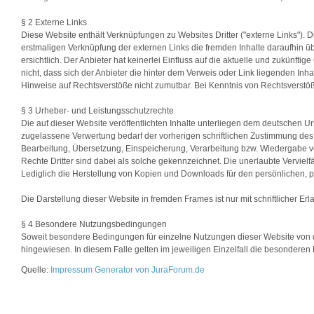
§ 2 Externe Links
Diese Website enthält Verknüpfungen zu Websites Dritter ("externe Links"). D
erstmaligen Verknüpfung der externen Links die fremden Inhalte daraufhin 
ersichtlich. Der Anbieter hat keinerlei Einfluss auf die aktuelle und zukünfti
nicht, dass sich der Anbieter die hinter dem Verweis oder Link liegenden Inha
Hinweise auf Rechtsverstöße nicht zumutbar. Bei Kenntnis von Rechtsverstöß
§ 3 Urheber- und Leistungsschutzrechte
Die auf dieser Website veröffentlichten Inhalte unterliegen dem deutschen 
zugelassene Verwertung bedarf der vorherigen schriftlichen Zustimmung des A
Bearbeitung, Übersetzung, Einspeicherung, Verarbeitung bzw. Wiedergabe v
Rechte Dritter sind dabei als solche gekennzeichnet. Die unerlaubte Vervielfäl
Lediglich die Herstellung von Kopien und Downloads für den persönlichen, pr
Die Darstellung dieser Website in fremden Frames ist nur mit schriftlicher Erl
§ 4 Besondere Nutzungsbedingungen
Soweit besondere Bedingungen für einzelne Nutzungen dieser Website von 
hingewiesen. In diesem Falle gelten im jeweiligen Einzelfall die besonder
Quelle:
Impressum Generator von JuraForum.de