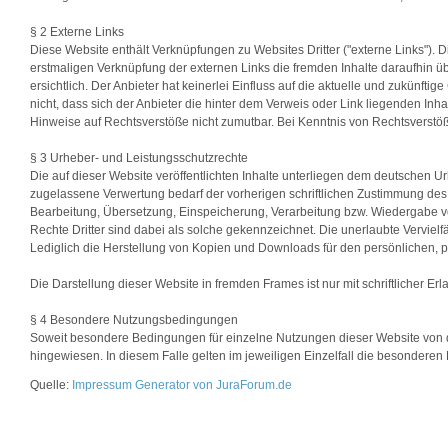
§ 2 Externe Links
Diese Website enthält Verknüpfungen zu Websites Dritter ("externe Links"). D
erstmaligen Verknüpfung der externen Links die fremden Inhalte daraufhin 
ersichtlich. Der Anbieter hat keinerlei Einfluss auf die aktuelle und zukünfti
nicht, dass sich der Anbieter die hinter dem Verweis oder Link liegenden Inha
Hinweise auf Rechtsverstöße nicht zumutbar. Bei Kenntnis von Rechtsverstöß
§ 3 Urheber- und Leistungsschutzrechte
Die auf dieser Website veröffentlichten Inhalte unterliegen dem deutschen 
zugelassene Verwertung bedarf der vorherigen schriftlichen Zustimmung des A
Bearbeitung, Übersetzung, Einspeicherung, Verarbeitung bzw. Wiedergabe v
Rechte Dritter sind dabei als solche gekennzeichnet. Die unerlaubte Vervielfäl
Lediglich die Herstellung von Kopien und Downloads für den persönlichen, pr
Die Darstellung dieser Website in fremden Frames ist nur mit schriftlicher Erl
§ 4 Besondere Nutzungsbedingungen
Soweit besondere Bedingungen für einzelne Nutzungen dieser Website von 
hingewiesen. In diesem Falle gelten im jeweiligen Einzelfall die besonder
Quelle:
Impressum Generator von JuraForum.de