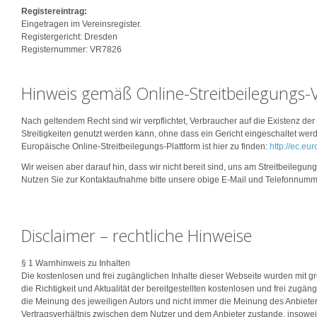
Registereintrag:
Eingetragen im Vereinsregister.
Registergericht: Dresden
Registernummer: VR7826
Hinweis gemäß Online-Streitbeilegungs
Nach geltendem Recht sind wir verpflichtet, Verbraucher auf die Existenz de
Streitigkeiten genutzt werden kann, ohne dass ein Gericht eingeschaltet wer
Europäische Online-Streitbeilegungs-Plattform ist hier zu finden:
http://ec.eu
Wir weisen aber darauf hin, dass wir nicht bereit sind, uns am Streitbeilegu
Nutzen Sie zur Kontaktaufnahme bitte unsere obige E-Mail und Telefonnumm
Disclaimer – rechtliche Hinweise
§ 1 Warnhinweis zu Inhalten
Die kostenlosen und frei zugänglichen Inhalte dieser Webseite wurden mit gr
die Richtigkeit und Aktualität der bereitgestellten kostenlosen und frei zu
die Meinung des jeweiligen Autors und nicht immer die Meinung des Anbieters
Vertragsverhältnis zwischen dem Nutzer und dem Anbieter zustande, insoweit