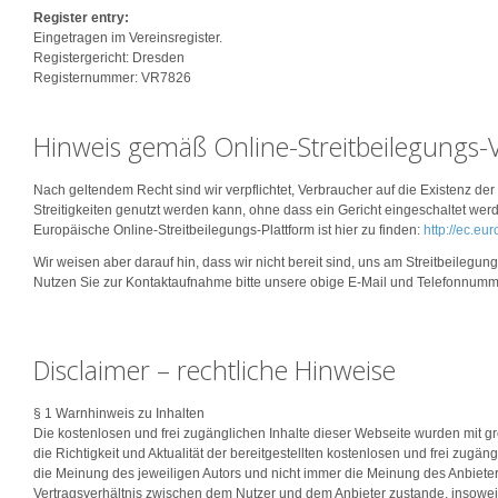
Register entry:
Eingetragen im Vereinsregister.
Registergericht: Dresden
Registernummer: VR7826
Hinweis gemäß Online-Streitbeilegungs
Nach geltendem Recht sind wir verpflichtet, Verbraucher auf die Existenz de
Streitigkeiten genutzt werden kann, ohne dass ein Gericht eingeschaltet wer
Europäische Online-Streitbeilegungs-Plattform ist hier zu finden:
http://ec.eu
Wir weisen aber darauf hin, dass wir nicht bereit sind, uns am Streitbeilegu
Nutzen Sie zur Kontaktaufnahme bitte unsere obige E-Mail und Telefonnumm
Disclaimer – rechtliche Hinweise
§ 1 Warnhinweis zu Inhalten
Die kostenlosen und frei zugänglichen Inhalte dieser Webseite wurden mit gr
die Richtigkeit und Aktualität der bereitgestellten kostenlosen und frei zu
die Meinung des jeweiligen Autors und nicht immer die Meinung des Anbieters
Vertragsverhältnis zwischen dem Nutzer und dem Anbieter zustande, insoweit