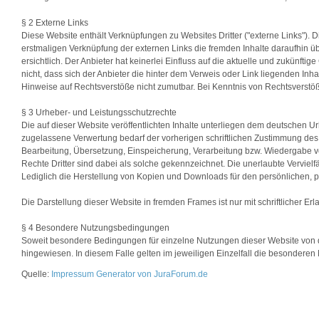
§ 2 Externe Links
Diese Website enthält Verknüpfungen zu Websites Dritter ("externe Links"). D
erstmaligen Verknüpfung der externen Links die fremden Inhalte daraufhin 
ersichtlich. Der Anbieter hat keinerlei Einfluss auf die aktuelle und zukünfti
nicht, dass sich der Anbieter die hinter dem Verweis oder Link liegenden Inha
Hinweise auf Rechtsverstöße nicht zumutbar. Bei Kenntnis von Rechtsverstöß
§ 3 Urheber- und Leistungsschutzrechte
Die auf dieser Website veröffentlichten Inhalte unterliegen dem deutschen 
zugelassene Verwertung bedarf der vorherigen schriftlichen Zustimmung des A
Bearbeitung, Übersetzung, Einspeicherung, Verarbeitung bzw. Wiedergabe v
Rechte Dritter sind dabei als solche gekennzeichnet. Die unerlaubte Vervielfäl
Lediglich die Herstellung von Kopien und Downloads für den persönlichen, pr
Die Darstellung dieser Website in fremden Frames ist nur mit schriftlicher Erl
§ 4 Besondere Nutzungsbedingungen
Soweit besondere Bedingungen für einzelne Nutzungen dieser Website von 
hingewiesen. In diesem Falle gelten im jeweiligen Einzelfall die besonder
Quelle:
Impressum Generator von JuraForum.de