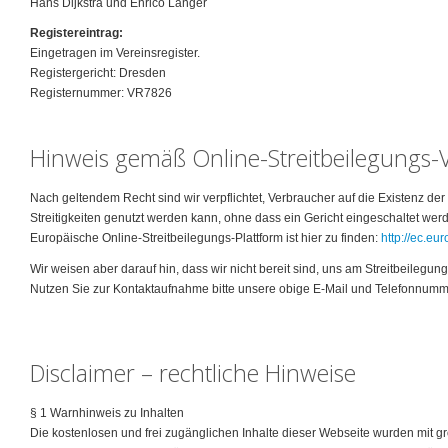
Hans Dijkstra und Enrico Langer
Registereintrag:
Eingetragen im Vereinsregister.
Registergericht: Dresden
Registernummer: VR7826
Hinweis gemäß Online-Streitbeilegungs
Nach geltendem Recht sind wir verpflichtet, Verbraucher auf die Existenz de
Streitigkeiten genutzt werden kann, ohne dass ein Gericht eingeschaltet wer
Europäische Online-Streitbeilegungs-Plattform ist hier zu finden:
http://ec.eu
Wir weisen aber darauf hin, dass wir nicht bereit sind, uns am Streitbeilegu
Nutzen Sie zur Kontaktaufnahme bitte unsere obige E-Mail und Telefonnumm
Disclaimer – rechtliche Hinweise
§ 1 Warnhinweis zu Inhalten
Die kostenlosen und frei zugänglichen Inhalte dieser Webseite wurden mit gr